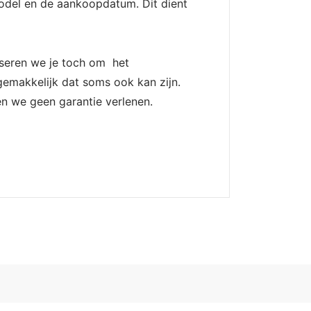
odel en de aankoopdatum. Dit dient
iseren we je toch om het
gemakkelijk dat soms ook kan zijn.
n we geen garantie verlenen.