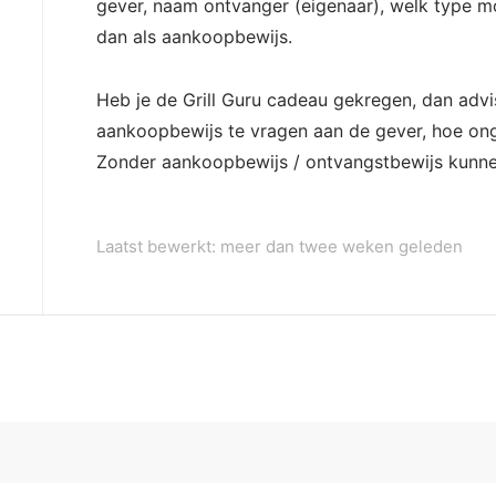
gever, naam ontvanger (eigenaar), welk type m
dan als aankoopbewijs.
Heb je de Grill Guru cadeau gekregen, dan adv
aankoopbewijs te vragen aan de gever, hoe on
Zonder aankoopbewijs / ontvangstbewijs kunne
Laatst bewerkt: meer dan twee weken geleden