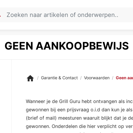
ch
GEEN AANKOOPBEWIJS
home
Garantie & Contact
Voorwaarden
Geen aa
Wanneer je de Grill Guru hebt ontvangen als inc
gewonnen bij een prijsvraag o.i.d dan kun je a
(brief of mail) meesturen waaruit blijkt dat je 
gewonnen. Onderdelen die hier verplicht op ver