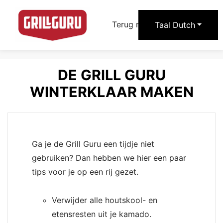
arrow_forward
Terug naar Grill Guru
Taal
Dutch
DE GRILL GURU
WINTERKLAAR MAKEN
Ga je de Grill Guru een tijdje niet
gebruiken? Dan hebben we hier een paar
tips voor je op een rij gezet.
Verwijder alle houtskool- en
etensresten uit je kamado.