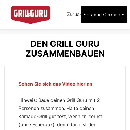
arrow_forward
Zurück zu Grill Guru
Sprache
German
DEN GRILL GURU
ZUSAMMENBAUEN
Sehen Sie sich das Video hier an
Hinweis: Baue deinen Grill Guru mit 2
Personen zusammen. Halte deinen
Kamado-Grill gut fest, wenn er leer ist
(ohne Feuerbox), denn dann ist der