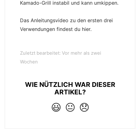
Kamado-Grill instabil und kann umkippen.
Das Anleitungsvideo zu den ersten drei
Verwendungen findest du hier.
Zuletzt bearbeitet: Vor mehr als zwei
Wochen
WIE NÜTZLICH WAR DIESER
ARTIKEL?
😃
😐
😞