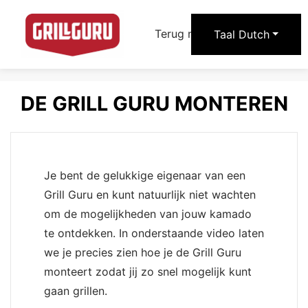
arrow_forward
Terug naar Grill Guru
Taal
Dutch
DE GRILL GURU MONTEREN
Je bent de gelukkige eigenaar van een
Grill Guru en kunt natuurlijk niet wachten
om de mogelijkheden van jouw kamado
te ontdekken. In onderstaande video laten
we je precies zien hoe je de Grill Guru
monteert zodat jij zo snel mogelijk kunt
gaan grillen.