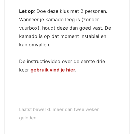
Let op
: Doe deze klus met 2 personen.
Wanneer je kamado leeg is (zonder
vuurbox), houdt deze dan goed vast. De
kamado is op dat moment instabiel en
kan omvallen.
De instructievideo over de eerste drie
keer
gebruik vind je hier
.
Laatst bewerkt: meer dan twee weken
geleden